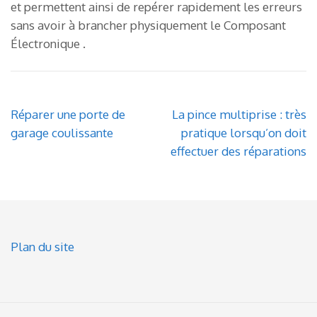
et permettent ainsi de repérer rapidement les erreurs
sans avoir à brancher physiquement le Composant
Électronique .
Navigation
Réparer une porte de
La pince multiprise : très
de
garage coulissante
pratique lorsqu’on doit
l’article
effectuer des réparations
Plan du site