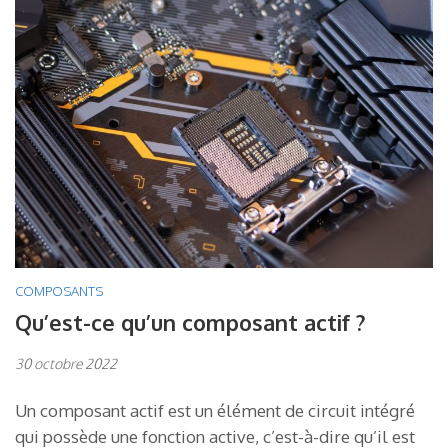
COMPOSANTS
Qu’est-ce qu’un composant actif ?
30 octobre 2022
Un composant actif est un élément de circuit intégré
qui possède une fonction active, c’est-à-dire qu’il est