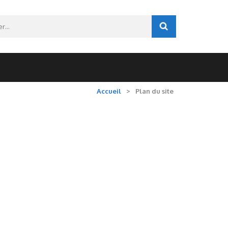
r :
Accueil
>
Plan du site