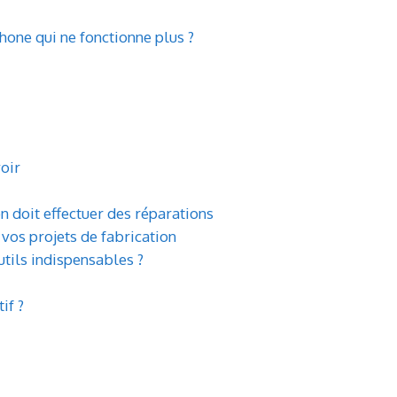
one qui ne fonctionne plus ?
voir
on doit effectuer des réparations
vos projets de fabrication
outils indispensables ?
if ?