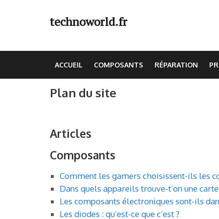
Aller
au
technoworld.fr
contenu
(Pressez
Entrée)
ACCUEIL
COMPOSANTS
RÉPARATION
PR
Plan du site
Articles
Composants
Comment les gamers choisissent-ils les c
Dans quels appareils trouve-t’on une carte
Les composants électroniques sont-ils dan
Les diodes : qu’est-ce que c’est ?